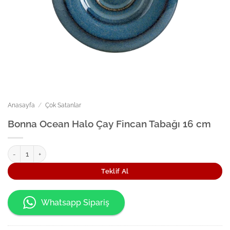
Anasayfa
/
Çok Satanlar
Bonna Ocean Halo Çay Fincan Tabağı 16 cm
Bonna Ocean Halo Çay Fincan Tabağı 16 cm adet
Teklif Al
Whatsapp Sipariş