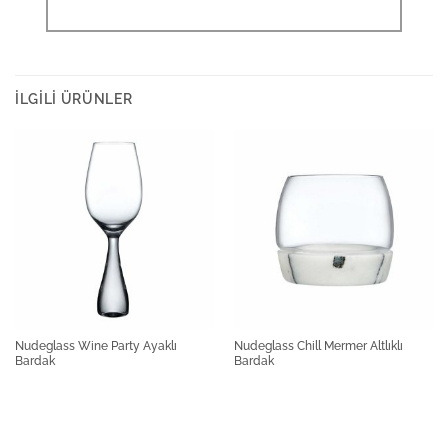
İLGILI ÜRÜNLER
Nudeglass Wine Party Ayaklı
Nudeglass Chill Mermer Altlıklı
Bardak
Bardak