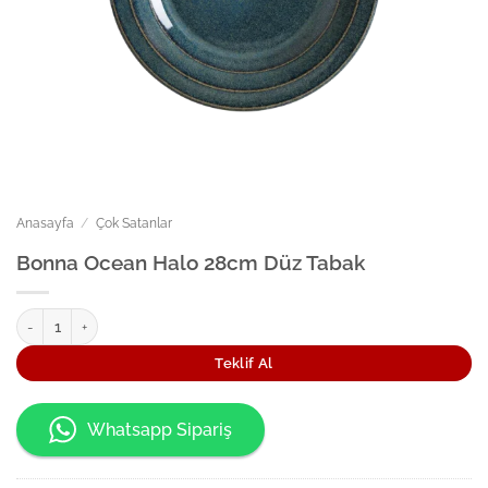
Anasayfa
/
Çok Satanlar
Bonna Ocean Halo 28cm Düz Tabak
Bonna Ocean Halo 28cm Düz Tabak adet
Teklif Al
Whatsapp Sipariş