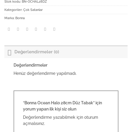
Stok kodu:
BN-OCHAL28DZ
Kategoriler:
Çok Satanlar
Marka:
Bonna
Değerlendirmeler (0)
Değerlendirmeler
Henüz değerlendirme yapılmadı.
“Bonna Ocean Halo 28cm Düz Tabak” için
yorum yapan ilk kişi siz olun
Değerlendirme yazabilmek için
oturum
açmalısınız
.