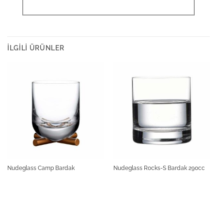
İLGILI ÜRÜNLER
Nudeglass Camp Bardak
Nudeglass Rocks-S Bardak 290cc