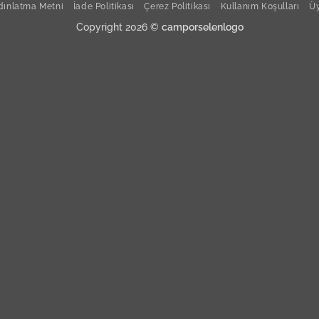
ınlatma Metni
İade Politikası
Çerez Politikası
Kullanım Koşulları
Üy
Copyright 2026 ©
camporselenlogo