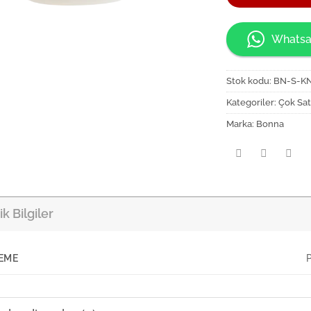
Whatsa
Stok kodu:
BN-S-K
Kategoriler:
Çok Sat
Marka:
Bonna
k Bilgiler
EME