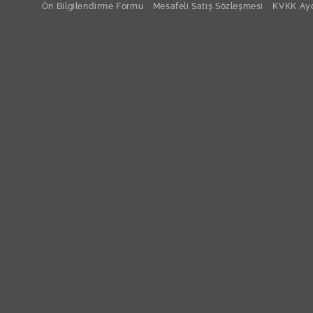
Ön Bilgilendirme Formu
Mesafeli Satış Sözleşmesi
KVKK Ayd