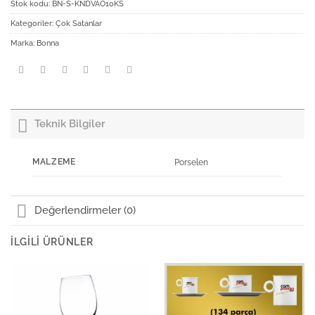
Stok kodu:
BN-S-KNDVAO10KS
Kategoriler:
Çok Satanlar
Marka:
Bonna
Teknik Bilgiler
MALZEME
Porselen
Değerlendirmeler (0)
İLGILI ÜRÜNLER