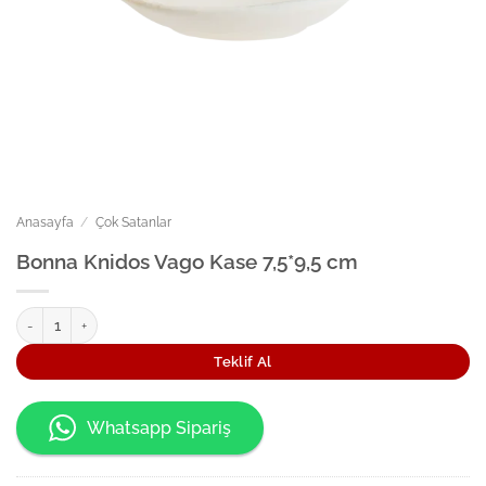
Anasayfa
/
Çok Satanlar
Bonna Knidos Vago Kase 7,5*9,5 cm
Bonna Knidos Vago Kase 7,5*9,5 cm adet
Teklif Al
Whatsapp Sipariş