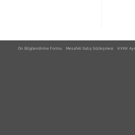
Ön Bilgilendirme Formu
Mesafeli Satış Sözleşmesi
KVKK Ayd