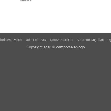
ınlatma Metni
İade Politikası
Çerez Politikası
Kullanım Koşulları
Üy
Copyright 2026 ©
camporselenlogo