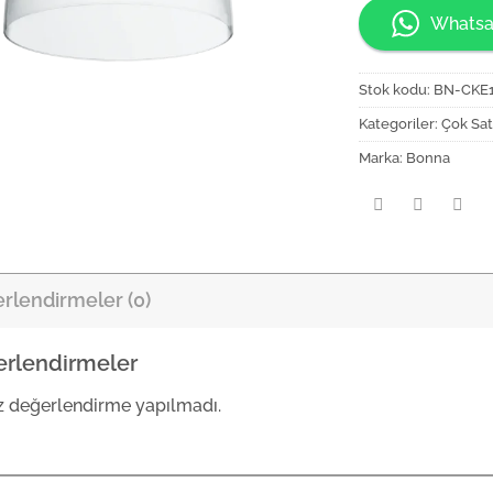
Whatsa
Stok kodu:
BN-CKE
Kategoriler:
Çok Sat
Marka:
Bonna
rlendirmeler (0)
rlendirmeler
 değerlendirme yapılmadı.