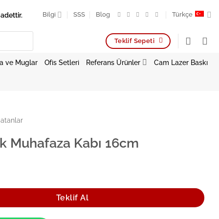
adettir.
Bilgi
SSS
Blog
Türkçe
Teklif Sepeti
a ve Muglar
Ofis Setleri
Referans Ürünler
Cam Lazer Baskı
atanlar
k Muhafaza Kabı 16cm
za Kabı 16cm adet
Teklif Al