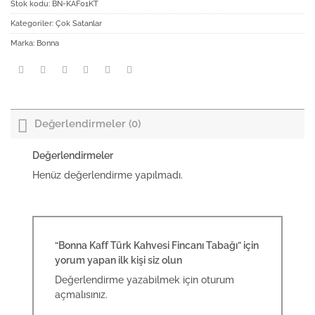
Stok kodu:
BN-KAF01KT
Kategoriler:
Çok Satanlar
Marka:
Bonna
Değerlendirmeler (0)
Değerlendirmeler
Henüz değerlendirme yapılmadı.
“Bonna Kaff Türk Kahvesi Fincanı Tabağı” için
yorum yapan ilk kişi siz olun
Değerlendirme yazabilmek için
oturum
açmalısınız
.