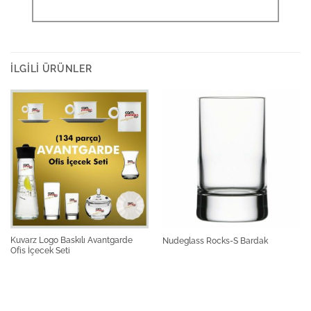
İLGILI ÜRÜNLER
Kuvarz Logo Baskılı Avantgarde
Nudeglass Rocks-S Bardak
Ofis İçecek Seti