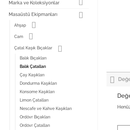
Marka ve Koleksiyonlar
Masaüstü Ekipmanları
Ahşap
Cam
Çatal Kaşık Bıçaklar
Balık Bıçakları
Balık Çatalları
Çay Kaşıkları
Değe
Dondurma Kaşıkları
Konsome Kaşıkları
Değe
Limon Çatalları
Henüz
Nescafe ve Kahve Kaşıkları
Ordövr Bıçakları
Ordövr Çatalları