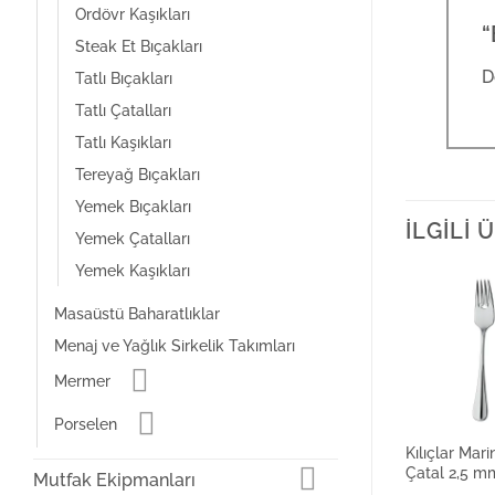
Ordövr Kaşıkları
“
Steak Et Bıçakları
D
Tatlı Bıçakları
Tatlı Çatalları
Tatlı Kaşıkları
Tereyağ Bıçakları
Yemek Bıçakları
İLGILI
Yemek Çatalları
Yemek Kaşıkları
Masaüstü Baharatlıklar
Menaj ve Yağlık Sirkelik Takımları
Mermer
Porselen
Kılıçlar Mari
Çatal 2,5 m
Mutfak Ekipmanları