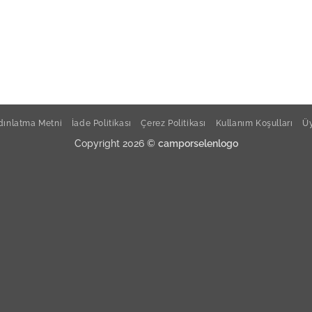
ınlatma Metni
İade Politikası
Çerez Politikası
Kullanım Koşulları
Üy
Copyright 2026 ©
camporselenlogo