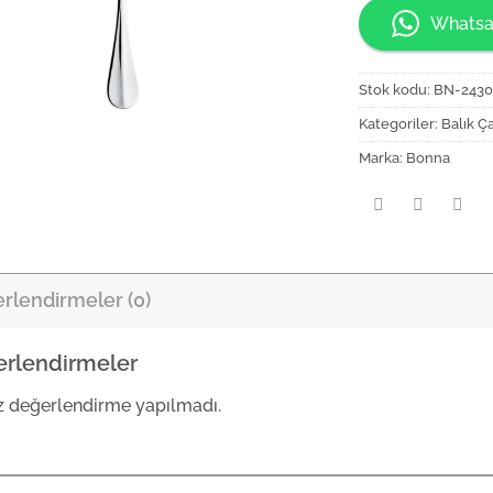
Whatsa
Stok kodu:
BN-243
Kategoriler:
Balık Ça
Marka:
Bonna
rlendirmeler (0)
rlendirmeler
 değerlendirme yapılmadı.