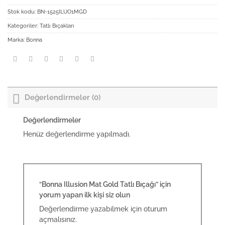
Stok kodu:
BN-1525ILUO1MGD
Kategoriler:
Tatlı Bıçakları
Marka:
Bonna
Değerlendirmeler (0)
Değerlendirmeler
Henüz değerlendirme yapılmadı.
“Bonna Illusion Mat Gold Tatlı Bıçağı” için
yorum yapan ilk kişi siz olun
Değerlendirme yazabilmek için
oturum
açmalısınız
.