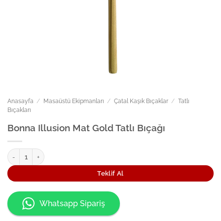
Anasayfa
/
Masaüstü Ekipmanları
/
Çatal Kaşık Bıçaklar
/
Tatlı
Bıçakları
Bonna Illusion Mat Gold Tatlı Bıçağı
Bonna Illusion Mat Gold Tatlı Bıçağı adet
Teklif Al
Whatsapp Sipariş