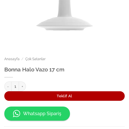
Anasayfa
/
Çok Satanlar
Bonna Halo Vazo 17 cm
Bonna Halo Vazo 17 cm adet
Teklif Al
Whatsapp Sipariş