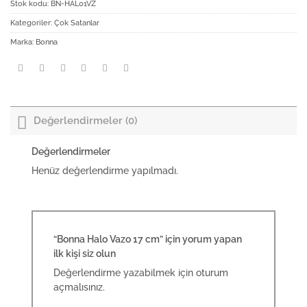
Stok kodu:
BN-HAL01VZ
Kategoriler:
Çok Satanlar
Marka:
Bonna
Değerlendirmeler (0)
Değerlendirmeler
Henüz değerlendirme yapılmadı.
“Bonna Halo Vazo 17 cm” için yorum yapan
ilk kişi siz olun
Değerlendirme yazabilmek için
oturum
açmalısınız
.