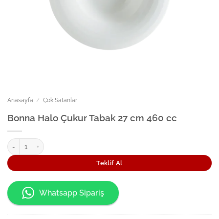
Anasayfa
/
Çok Satanlar
Bonna Halo Çukur Tabak 27 cm 460 cc
Bonna Halo Çukur Tabak 27 cm 460 cc adet
Teklif Al
Whatsapp Sipariş