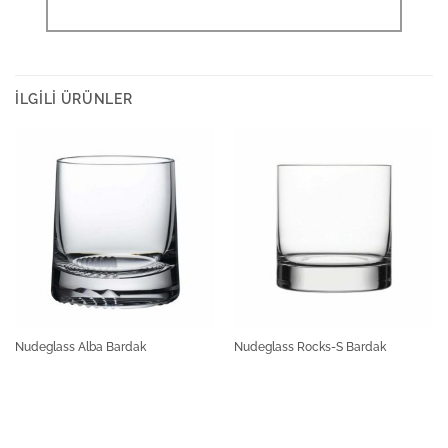
İLGILI ÜRÜNLER
Nudeglass Alba Bardak
Nudeglass Rocks-S Bardak