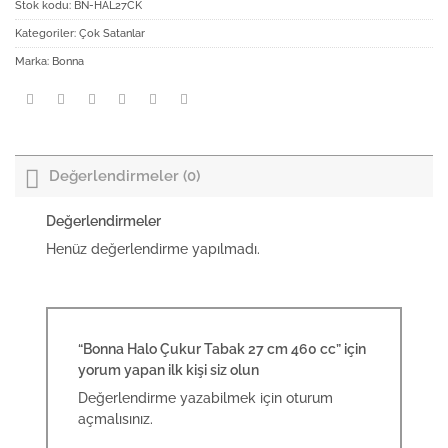
Stok kodu:
BN-HAL27CK
Kategoriler:
Çok Satanlar
Marka:
Bonna
Değerlendirmeler (0)
Değerlendirmeler
Henüz değerlendirme yapılmadı.
“Bonna Halo Çukur Tabak 27 cm 460 cc” için
yorum yapan ilk kişi siz olun
Değerlendirme yazabilmek için
oturum
açmalısınız
.