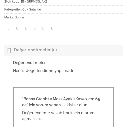
Stok kodu:
BN-GRPMOS7AKS
Kategoriler:
Çok Satanlar
Marka:
Bonna
Değerlendirmeler (0)
Değerlendirmeler
Henüz değerlendirme yapılmadı.
“Bonna Graphite Moss Ayaklı Kase 7 cm 65
cc” için yorum yapan ilk kişi siz olun
Değerlendirme yazabilmek için
oturum
açmalısınız
.