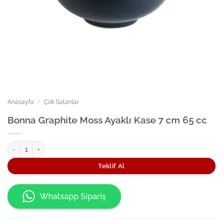
Anasayfa
/
Çok Satanlar
Bonna Graphite Moss Ayaklı Kase 7 cm 65 cc
Bonna Graphite Moss Ayaklı Kase 7 cm 65 cc adet
Teklif Al
Whatsapp Sipariş