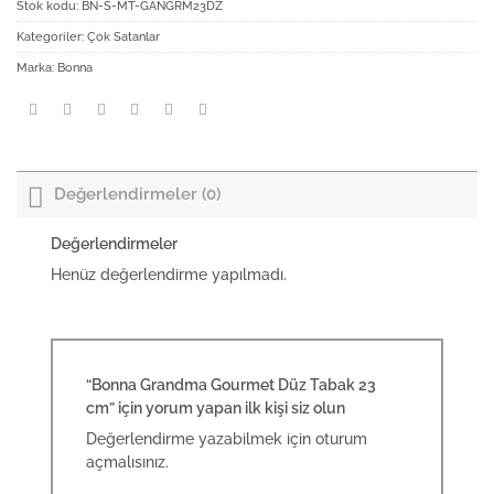
Stok kodu:
BN-S-MT-GANGRM23DZ
Kategoriler:
Çok Satanlar
Marka:
Bonna
Değerlendirmeler (0)
Değerlendirmeler
Henüz değerlendirme yapılmadı.
“Bonna Grandma Gourmet Düz Tabak 23
cm” için yorum yapan ilk kişi siz olun
Değerlendirme yazabilmek için
oturum
açmalısınız
.