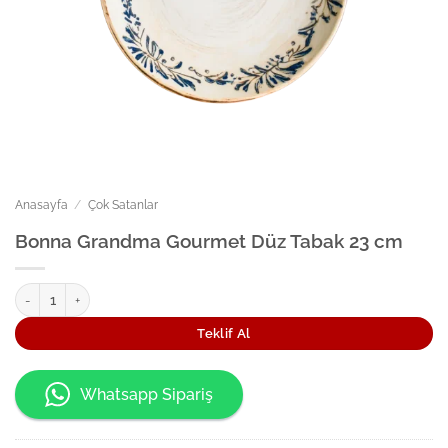
Anasayfa
/
Çok Satanlar
Bonna Grandma Gourmet Düz Tabak 23 cm
Bonna Grandma Gourmet Düz Tabak 23 cm adet
Teklif Al
Whatsapp Sipariş