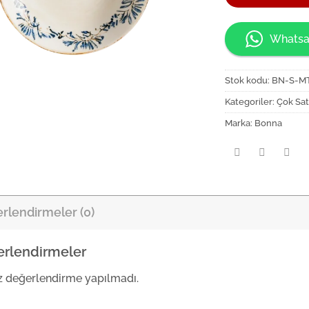
Whatsa
Stok kodu:
BN-S-M
Kategoriler:
Çok Sat
Marka:
Bonna
rlendirmeler (0)
rlendirmeler
 değerlendirme yapılmadı.