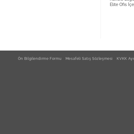
Elite Ofis İç
Ön Bilgilendirme Formu
Mesafeli Satış Sözleşmesi
KVKK Ayd