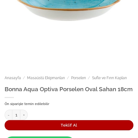
Anasayfa
/
Masaüstü Ekipmanları
/
Porselen
/
Sufle ve Fırın Kapları
Bonna Aqua Optiva Porselen Oval Sahan 18cm
Ön siparişle temin edilebilir
Bonna Aqua Optiva Porselen Oval Sahan 18cm adet
Teklif Al