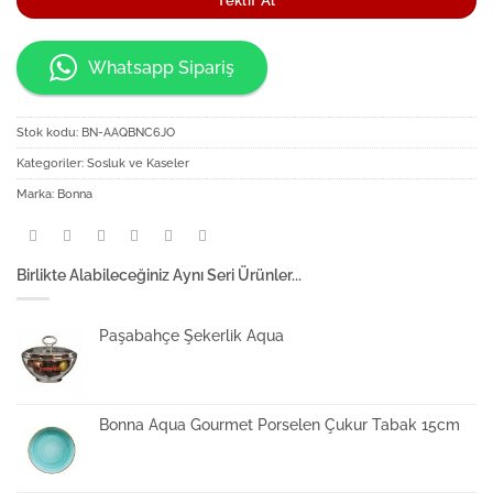
Teklif Al
Whatsapp Sipariş
Stok kodu:
BN-AAQBNC6JO
Kategoriler:
Sosluk ve Kaseler
Marka:
Bonna
Birlikte Alabileceğiniz Aynı Seri Ürünler...
Paşabahçe Şekerlik Aqua
Bonna Aqua Gourmet Porselen Çukur Tabak 15cm