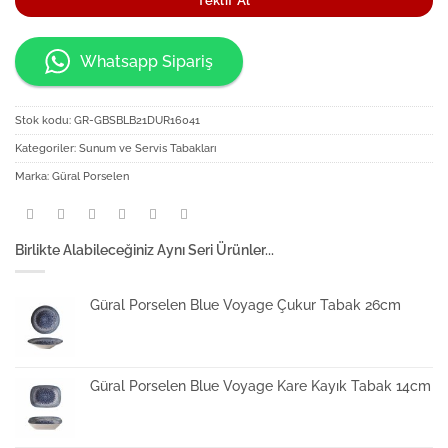
Teklif Al
Whatsapp Sipariş
Stok kodu:
GR-GBSBLB21DUR16041
Kategoriler:
Sunum ve Servis Tabakları
Marka:
Güral Porselen
Birlikte Alabileceğiniz Aynı Seri Ürünler...
Güral Porselen Blue Voyage Çukur Tabak 26cm
Güral Porselen Blue Voyage Kare Kayık Tabak 14cm