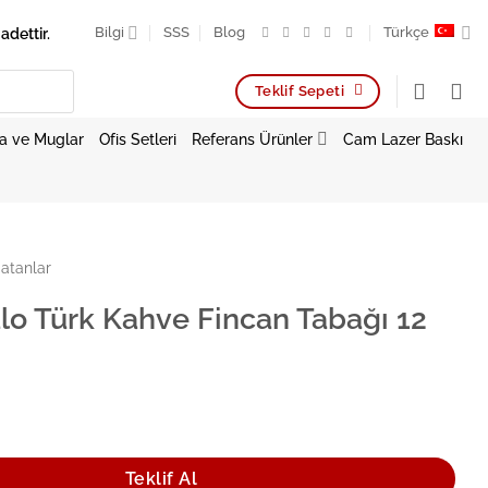
adettir.
Bilgi
SSS
Blog
Türkçe
Teklif Sepeti
a ve Muglar
Ofis Setleri
Referans Ürünler
Cam Lazer Baskı
atanlar
o Türk Kahve Fincan Tabağı 12
ahve Fincan Tabağı 12 cm adet
Teklif Al