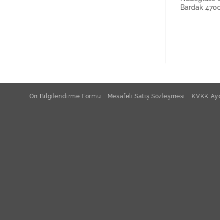
Bardak 470
Ön Bilgilendirme Formu
Mesafeli Satış Sözleşmesi
KVKK Ayd