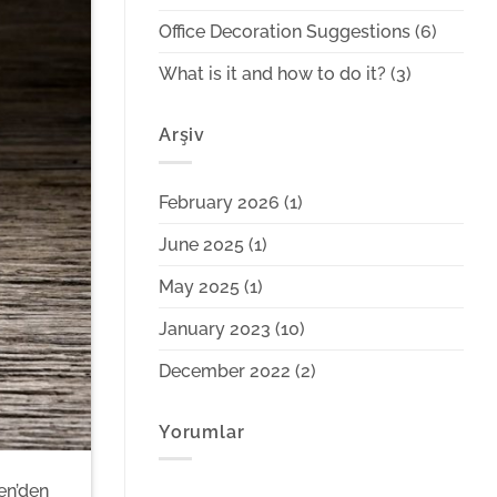
Office Decoration Suggestions
(6)
What is it and how to do it?
(3)
Arşiv
February 2026
(1)
June 2025
(1)
May 2025
(1)
January 2023
(10)
December 2022
(2)
Yorumlar
en’den