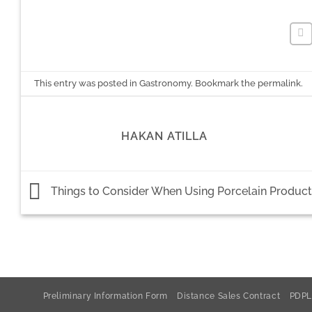
This entry was posted in
Gastronomy
. Bookmark the
permalink
.
HAKAN ATILLA
Things to Consider When Using Porcelain Product
Preliminary Information Form
Distance Sales Contract
PDPL 